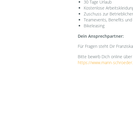
30 Tage Urlaub
Kostenlose Arbeitskleidun
Zuschuss zur Betriebliche
Teamevents, Benefits und
Bikeleasing
Dein Ansprechpartner:
Für Fragen steht Dir Franzisk
Bitte bewirb Dich online über 
https://www.mann-schroeder.