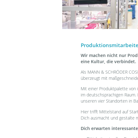
Produktionsmitarbeite
Wir machen nicht nur Produ
eine Kultur, die verbindet.
Als MANN & SCHRÖDER COSME
überzeugt mit maßgeschneid
Mit einer Produktpalette von
im deutschsprachigen Raum. 
unseren vier Standorten in B
Hier trifft Mittelstand auf St
Dich ausmacht und gestalte m
Dich erwarten interessant