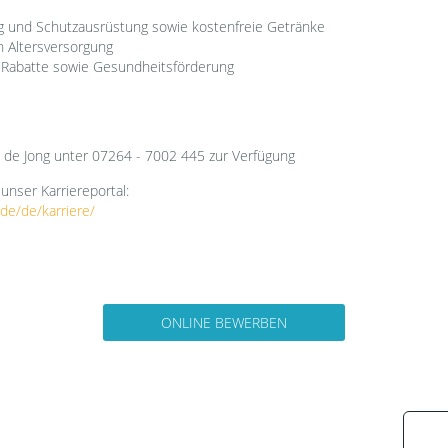
g und Schutzausrüstung sowie kostenfreie Getränke
n Altersversorgung
 Rabatte sowie Gesundheitsförderung
a de Jong unter 07264 - 7002 445 zur Verfügung
unser Karriereportal:
de/de/karriere/
ONLINE BEWERBEN