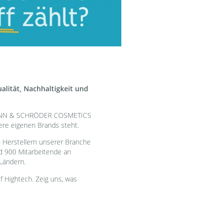
alität, Nachhaltigkeit und
 MANN & SCHRÖDER COSMETICS
re eigenen Brands steht.
n Herstellern unserer Branche
d 900 Mitarbeitende an
Ländern.
uf Hightech. Zeig uns, was