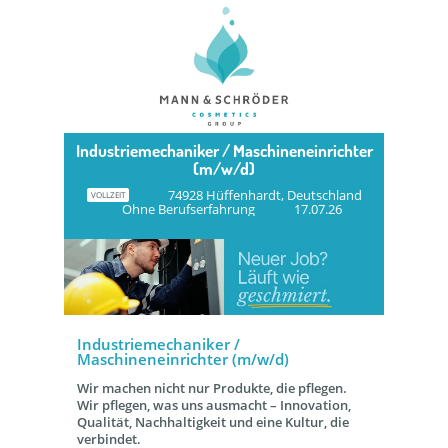
Industriemechaniker / Maschineneinrichter
(m/w/d)
74928 Hüffenhardt, Deutschland
VOLLZEIT
Ohne Berufserfahrung
17.07.26
Industriemechaniker /
Maschineneinrichter (m/w/d)
Wir machen nicht nur Produkte, die pflegen.
Wir pflegen, was uns ausmacht – Innovation,
Qualität, Nachhaltigkeit und eine Kultur, die
verbindet.