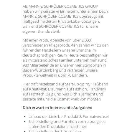
Als MANN & SCHRÖDER COSMETICS GROUP
haben wir zwei starke Einheiten unter einem Dach:
MANN & SCHRÖDER COSMETICS überzeugt mit
maßgeschneiderten Private-Label-Lösungen,
während SCHRÖDER COSMETICS für unsere
eigenen Brands steht.
Mit einer Produktpalette von über 2.000
verschiedenen Pflegeprodukten zählen wir zu den
führenden Herstellern unserer Branche im
deutschsprachigen Raum. Heute beschäftigen wir
als mittelständisches Familienunternehmen rund
900 Mitarbeitende an unseren vier Standorten in
Baden-Württemberg und vertreiben unsere
Produkte weltweit in über 70 Ländern.
Hier trifft Mittelstand auf Start-up-Spirit, Fließband
auf Kreativität, Blaumann auf Fashion, Handwerk
auf Hightech. Zeig uns, was Dich ausmacht und
gestalte mit uns die Kosmetikwelt von morgen.
Dich erwarten interessante Aufgaben:
Umbau der Linie bei Produkt-& Formatwechsel
Sicherstellung und Funktion von reibungslos
laufenden Produktionsmaschinen
Sicherstellung der Stückzahlen