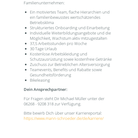
Familienunternehmen:
Ein motiviertes Team, flache Hierarchien und
ein familienbewusstes wertschätzendes
Betriebsklima
Strukturiertes Onboarding und Einarbeitung
Individuelle Weiterbildungsangebote und die
Möglichkeit, Wachstum aktiv mitzugestalten
37,5 Arbeitsstunden pro Woche
30 Tage Urlaub
Kostenlose Arbeitskleidung und
Schutzausrüstung sowie kostenfreie Getränke
Zuschuss zur Betrieblichen Altersversorgung
Teamevents, Benefits und Rabatte sowie
Gesundheitsförderung
Bikeleasing
Dein Ansprechpartner:
Für Fragen steht Dir Michael Müller unter der
06268 - 9208 318 zur Verfügung.
Bitte bewirb Dich über unser Karriereportal:
https://www.mann-schroeder.de/de/karriere/