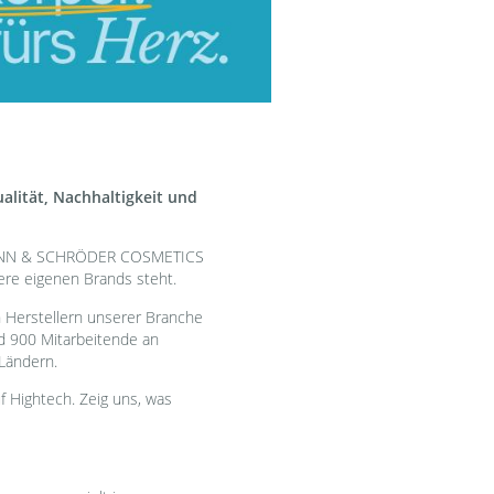
alität, Nachhaltigkeit und
 MANN & SCHRÖDER COSMETICS
re eigenen Brands steht.
n Herstellern unserer Branche
d 900 Mitarbeitende an
Ländern.
uf Hightech. Zeig uns, was