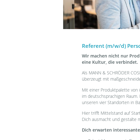
Referent (m/w/d) Per
Wir machen nicht nur Produ
eine Kultur, die verbindet.
Als MANN & SCHRÖDER COSME
überzeugt mit maßgeschneid
Mit einer Produktpalette von
im deutschsprachigen Raum. 
unseren vier Standorten in B
Hier trifft Mittelstand auf St
Dich ausmacht und gestalte 
Dich erwarten interessant