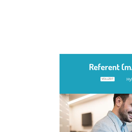
Referent (
Hy
VOLLZEIT