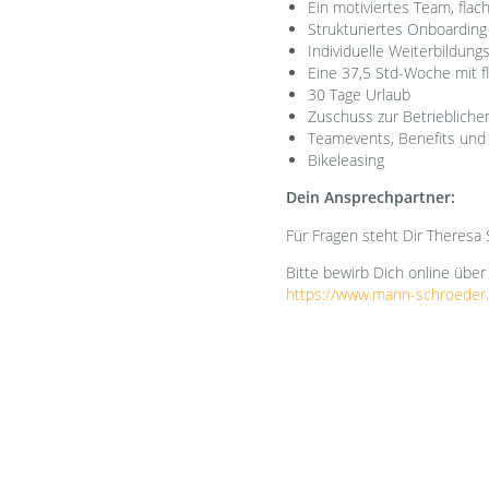
Ein motiviertes Team, fla
Strukturiertes Onboarding
Individuelle Weiterbildun
Eine 37,5 Std-Woche mit f
30 Tage Urlaub
Zuschuss zur Betriebliche
Teamevents, Benefits und
Bikeleasing
Dein Ansprechpartner:
Für Fragen steht Dir Theresa
Bitte bewirb Dich online über
https://www.mann-schroeder.