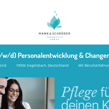
m/w/d) Personalentwicklung & Chang
brid
74936 Siegelsbach, Deutschland
Mit Berufserfahru