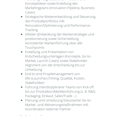
Konzeptideen sowie Erstellung des
Marketingplans (Innovation Pipeline, Business
Cases)
Strategische Weiterentwicklung und Steuerung
des Produktportfolios inkl.
Renovation/Optimierung und Performance-
Tracking
(Weiter-)Entwicklung der Markenstrategie und -
positionierung sowie Sicherstellung
konsistenter Markenführung über alle
Touchpoints
Erstellung und Präsentation von
Entscheidungsunterlagen (Konzepte, Go-to-
Market, Launch Cases) sowie Stakeholder-
Alignment von der Entscheidung bis zur
Umsetzung
End-to-end Projektmanagement von
(Re-)Launches (Timing, Qualität, Kosten,
Stakeholder)
Führung interdisziplinärer Teams von Kick-off
bis zur Produktion/Markteinführung (z. B. R&D,
Packaging, Einkauf, Sales/Trade …)
Planung und Umsetzung fokussierter Go-to-
Market- und Aktivierungsmaßnahmen inkl.
Koordination externer Partner