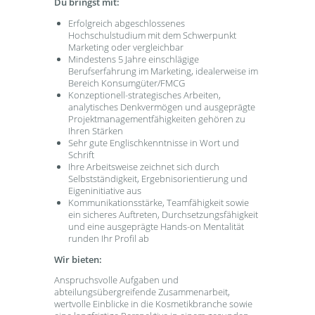
Du bringst mit:
Erfolgreich abgeschlossenes
Hochschulstudium mit dem Schwerpunkt
Marketing oder vergleichbar
Mindestens 5 Jahre einschlägige
Berufserfahrung im Marketing, idealerweise im
Bereich Konsumgüter/FMCG
Konzeptionell-strategisches Arbeiten,
analytisches Denkvermögen und ausgeprägte
Projektmanagementfähigkeiten gehören zu
Ihren Stärken
Sehr gute Englischkenntnisse in Wort und
Schrift
Ihre Arbeitsweise zeichnet sich durch
Selbstständigkeit, Ergebnisorientierung und
Eigeninitiative aus
Kommunikationsstärke, Teamfähigkeit sowie
ein sicheres Auftreten, Durchsetzungsfähigkeit
und eine ausgeprägte Hands-on Mentalität
runden Ihr Profil ab
Wir bieten:
Anspruchsvolle Aufgaben und
abteilungsübergreifende Zusammenarbeit,
wertvolle Einblicke in die Kosmetikbranche sowie