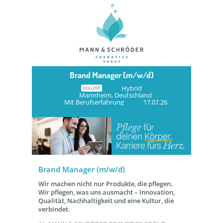
Brand Manager (m/w/d)
Hybrid
VOLLZEIT
Mannheim, Deutschland
Mit Berufserfahrung
17.07.26
Brand Manager (m/w/d)
Wir machen nicht nur Produkte, die pflegen.
Wir pflegen, was uns ausmacht – Innovation,
Qualität, Nachhaltigkeit und eine Kultur, die
verbindet.