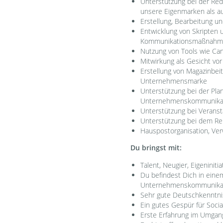
Unterstützung bei der Red
unsere Eigenmarken als a
Erstellung, Bearbeitung 
Entwicklung von Skripten 
Kommunikationsmaßnah
Nutzung von Tools wie Can
Mitwirkung als Gesicht vor
Erstellung von Magazinbei
Unternehmensmarke
Unterstützung bei der Pla
Unternehmenskommunika
Unterstützung bei Verans
Unterstützung bei dem Re
Hauspostorganisation, Ver
Du bringst mit:
Talent, Neugier, Eigeninit
Du befindest Dich in eine
Unternehmenskommunikati
Sehr gute Deutschkenntnis
Ein gutes Gespür für Soci
Erste Erfahrung im Umgang