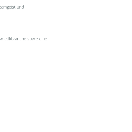
Teamgeist und
osmetikbranche sowie eine