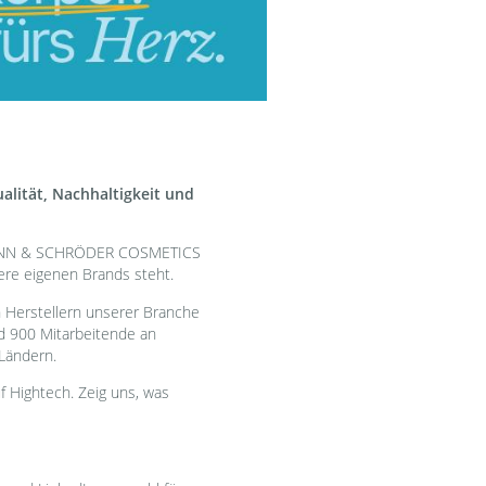
alität, Nachhaltigkeit und
 MANN & SCHRÖDER COSMETICS
re eigenen Brands steht.
n Herstellern unserer Branche
d 900 Mitarbeitende an
Ländern.
uf Hightech. Zeig uns, was