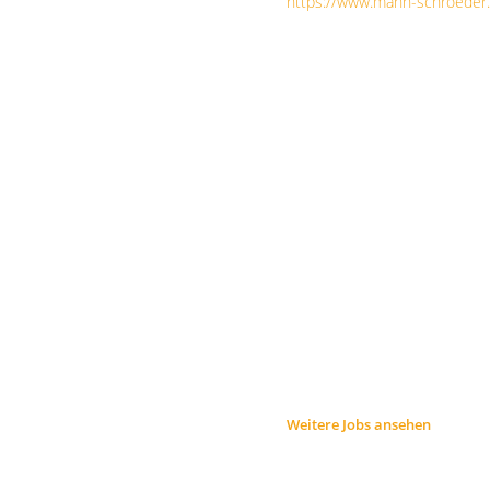
https://www.mann-schroeder.
Weitere Jobs ansehen