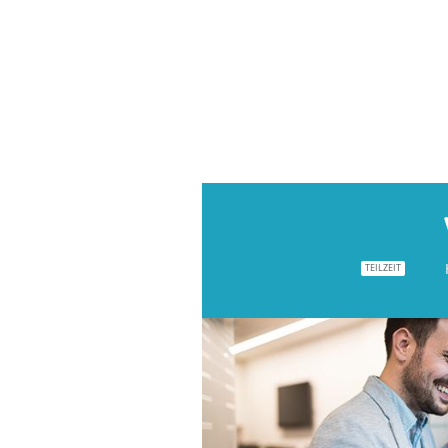
TEILZEIT