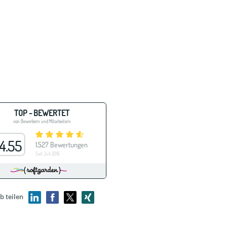
b teilen