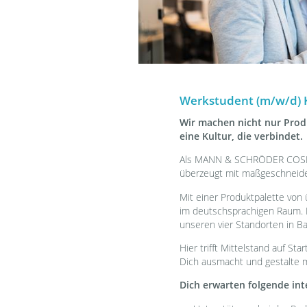
Werkstudent (m/w/d)
Wir machen nicht nur Produ
eine Kultur, die verbindet.
Als MANN & SCHRÖDER COSME
überzeugt mit maßgeschneid
Mit einer Produktpalette von
im deutschsprachigen Raum. 
unseren vier Standorten in B
Hier trifft Mittelstand auf St
Dich ausmacht und gestalte m
Dich erwarten folgende in