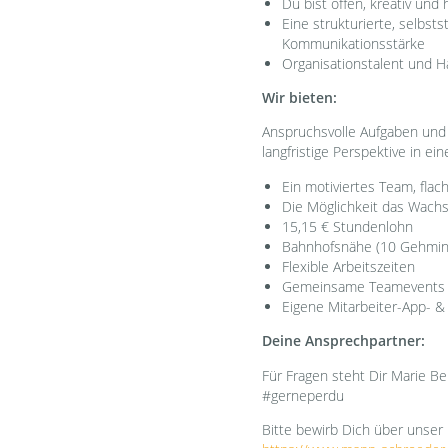
Du bist offen, kreativ und
Eine strukturierte, selbs
Kommunikationsstärke
Organisationstalent und H
Wir bieten:
Anspruchsvolle Aufgaben und 
langfristige Perspektive in 
Ein motiviertes Team, fla
Die Möglichkeit das Wachs
15,15 € Stundenlohn
Bahnhofsnähe (10 Gehmi
Flexible Arbeitszeiten
Gemeinsame Teamevents w
Eigene Mitarbeiter-App- 
Deine Ansprechpartner:
Für Fragen steht Dir Marie B
#gerneperdu
Bitte bewirb Dich über unser 