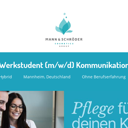
Werkstudent (m/w/d) Kommunikatio
Hybrid
Mannheim, Deutschland
Ohne Berufserfahrung