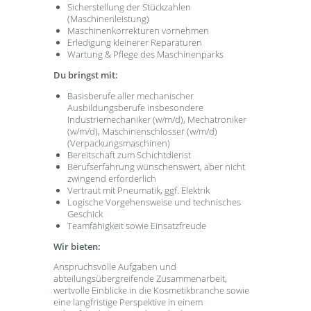
Sicherstellung der Stückzahlen
(Maschinenleistung)
Maschinenkorrekturen vornehmen
Erledigung kleinerer Reparaturen
Wartung & Pflege des Maschinenparks
Du bringst mit:
Basisberufe aller mechanischer
Ausbildungsberufe insbesondere
Industriemechaniker (w/m/d), Mechatroniker
(w/m/d), Maschinenschlosser (w/m/d)
(Verpackungsmaschinen)
Bereitschaft zum Schichtdienst
Berufserfahrung wünschenswert, aber nicht
zwingend erforderlich
Vertraut mit Pneumatik, ggf. Elektrik
Logische Vorgehensweise und technisches
Geschick
Teamfähigkeit sowie Einsatzfreude
Wir bieten:
Anspruchsvolle Aufgaben und
abteilungsübergreifende Zusammenarbeit,
wertvolle Einblicke in die Kosmetikbranche sowie
eine langfristige Perspektive in einem