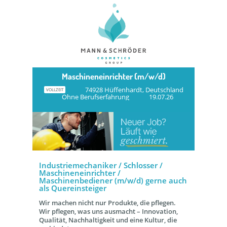
Maschineneinrichter (m/w/d)
74928 Hüffenhardt, Deutschland
VOLLZEIT
Ohne Berufserfahrung
19.07.26
Industriemechaniker / Schlosser /
Maschineneinrichter /
Maschinenbediener (m/w/d) gerne auch
als Quereinsteiger
Wir machen nicht nur Produkte, die pflegen.
Wir pflegen, was uns ausmacht – Innovation,
Qualität, Nachhaltigkeit und eine Kultur, die