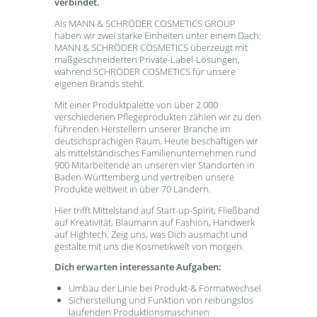
verbindet.
Als MANN & SCHRÖDER COSMETICS GROUP
haben wir zwei starke Einheiten unter einem Dach:
MANN & SCHRÖDER COSMETICS überzeugt mit
maßgeschneiderten Private-Label-Lösungen,
während SCHRÖDER COSMETICS für unsere
eigenen Brands steht.
Mit einer Produktpalette von über 2.000
verschiedenen Pflegeprodukten zählen wir zu den
führenden Herstellern unserer Branche im
deutschsprachigen Raum. Heute beschäftigen wir
als mittelständisches Familienunternehmen rund
900 Mitarbeitende an unseren vier Standorten in
Baden-Württemberg und vertreiben unsere
Produkte weltweit in über 70 Ländern.
Hier trifft Mittelstand auf Start-up-Spirit, Fließband
auf Kreativität, Blaumann auf Fashion, Handwerk
auf Hightech. Zeig uns, was Dich ausmacht und
gestalte mit uns die Kosmetikwelt von morgen.
Dich erwarten interessante Aufgaben:
Umbau der Linie bei Produkt-& Formatwechsel
Sicherstellung und Funktion von reibungslos
laufenden Produktionsmaschinen