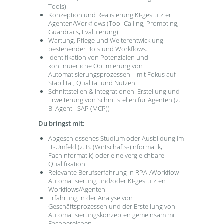
Tools).
Konzeption und Realisierung KI-gestützter
Agenten/Workflows (Tool-Calling, Prompting,
Guardrails, Evaluierung).
Wartung, Pflege und Weiterentwicklung
bestehender Bots und Workflows.
Identifikation von Potenzialen und
kontinuierliche Optimierung von
Automatisierungsprozessen – mit Fokus auf
Stabilität, Qualität und Nutzen.
Schnittstellen & Integrationen: Erstellung und
Erweiterung von Schnittstellen für Agenten (z.
B. Agent - SAP (MCP))
Du bringst mit:
Abgeschlossenes Studium oder Ausbildung im
IT-Umfeld (z. B. (Wirtschafts-)Informatik,
Fachinformatik) oder eine vergleichbare
Qualifikation
Relevante Berufserfahrung in RPA-/Workflow-
Automatisierung und/oder KI-gestützten
Workflows/Agenten
Erfahrung in der Analyse von
Geschäftsprozessen und der Erstellung von
Automatisierungskonzepten gemeinsam mit
Fachbereichen