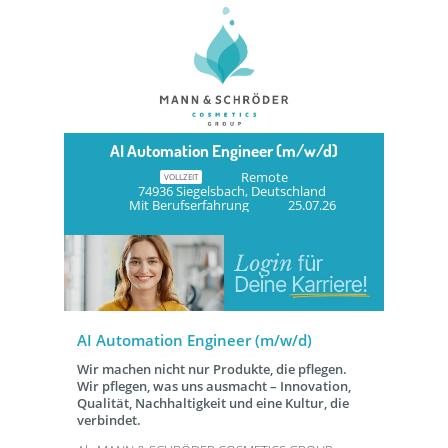
AI Automation Engineer (m/w/d)
Remote
VOLLZEIT
74936 Siegelsbach, Deutschland
Mit Berufserfahrung
25.07.26
AI Automation Engineer (m/w/d)
Wir machen nicht nur Produkte, die pflegen.
Wir pflegen, was uns ausmacht – Innovation,
Qualität, Nachhaltigkeit und eine Kultur, die
verbindet.